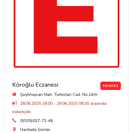
Köroğlu Eczanesi
MERKEZ
Şeyhhayran Mah. Türkistan Cad. No:14/A
28.06.2025 18:00 - 29.06.2025 08:30 arasında
nöbetçidir.
0(535)027-72-46
Haritada Göster