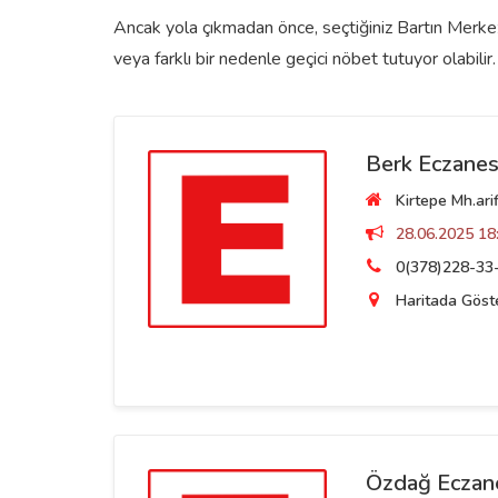
Ancak yola çıkmadan önce, seçtiğiniz Bartın Merkez 
veya farklı bir nedenle geçici nöbet tutuyor olabilir.
Berk Eczanes
Kirtepe Mh.ari
28.06.2025 18:
0(378)228-33
Haritada Göst
Özdağ Eczan