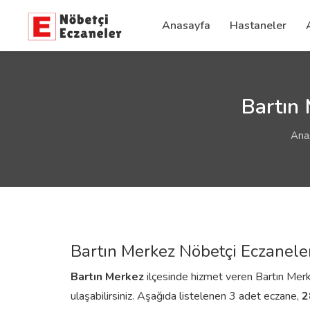
Anasayfa
Hastaneler
Bartın 
Ana
Bartın Merkez Nöbetçi Eczanele
Bartın
Merkez
ilçesinde hizmet veren Bartın Merkez
ulaşabilirsiniz. Aşağıda listelenen 3 adet eczane,
2