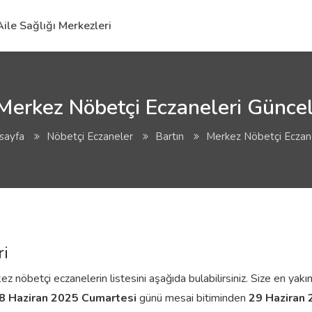
Aile Sağlığı Merkezleri
Merkez Nöbetçi Eczaneleri Güncel
sayfa
Nöbetçi Eczaneler
Bartın
Merkez Nöbetçi Eczane
ri
 nöbetçi eczanelerin listesini aşağıda bulabilirsiniz. Size en yakın
8 Haziran 2025 Cumartesi
günü mesai bitiminden
29 Haziran 