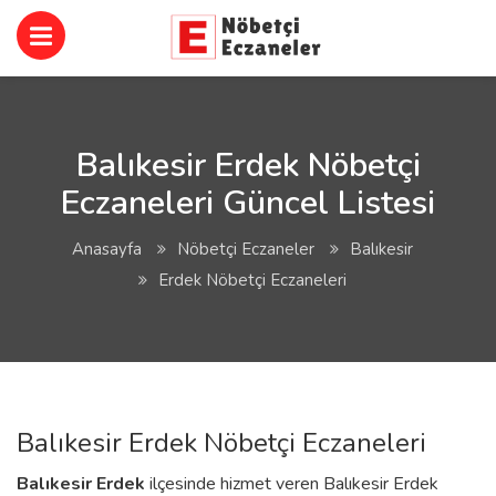
Balıkesir Erdek Nöbetçi
Eczaneleri Güncel Listesi
Anasayfa
Nöbetçi Eczaneler
Balıkesir
Erdek Nöbetçi Eczaneleri
Balıkesir Erdek Nöbetçi Eczaneleri
Balıkesir
Erdek
ilçesinde hizmet veren Balıkesir Erdek