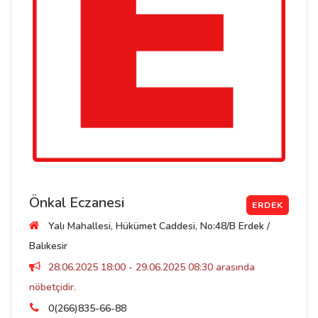
Önkal Eczanesi
ERDEK
Yalı Mahallesi, Hükümet Caddesi, No:48/B Erdek /
Balıkesir
28.06.2025 18:00 - 29.06.2025 08:30 arasında
nöbetçidir.
0(266)835-66-88