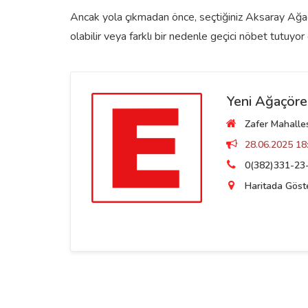
Ancak yola çıkmadan önce, seçtiğiniz Aksaray Ağaçö
olabilir veya farklı bir nedenle geçici nöbet tutuyor o
Yeni Ağaçöre
Zafer Mahalles
28.06.2025 18:
0(382)331-23
Haritada Göst