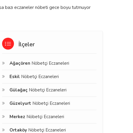
olsa bazı eczaneler nöbeti gece boyu tutmuyor
İlçeler
Ağaçören
Nöbetçi Eczaneleri
Eskil
Nöbetçi Eczaneleri
Gülağaç
Nöbetçi Eczaneleri
Güzelyurt
Nöbetçi Eczaneleri
Merkez
Nöbetçi Eczaneleri
Ortaköy
Nöbetçi Eczaneleri