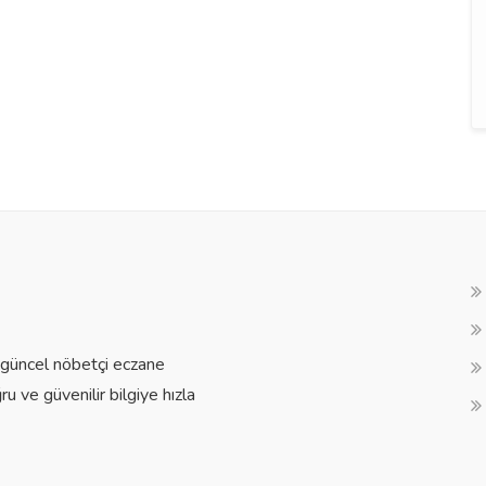
a güncel nöbetçi eczane
ğru ve güvenilir bilgiye hızla