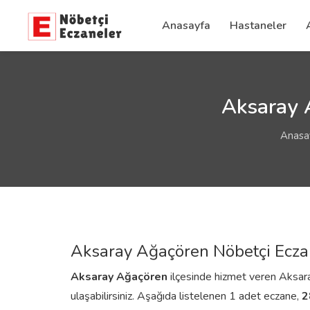
Anasayfa
Hastaneler
Aksaray A
Anasa
Aksaray Ağaçören Nöbetçi Ecza
Aksaray
Ağaçören
ilçesinde hizmet veren Aksaray
ulaşabilirsiniz. Aşağıda listelenen 1 adet eczane,
2