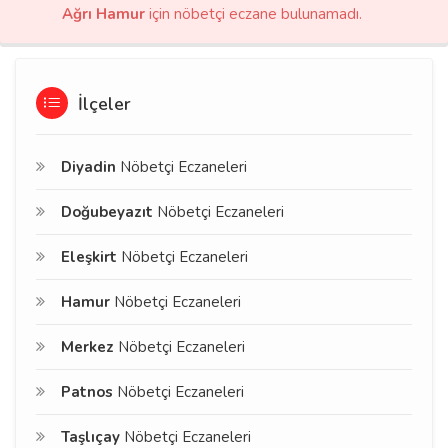
Ağrı Hamur
için nöbetçi eczane bulunamadı.
İlçeler
Diyadin
Nöbetçi Eczaneleri
Doğubeyazıt
Nöbetçi Eczaneleri
Eleşkirt
Nöbetçi Eczaneleri
Hamur
Nöbetçi Eczaneleri
Merkez
Nöbetçi Eczaneleri
Patnos
Nöbetçi Eczaneleri
Taşlıçay
Nöbetçi Eczaneleri