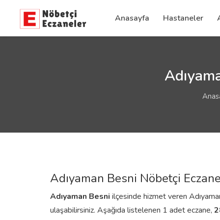
Anasayfa
Hastaneler
Adıyaman
Anas
Adıyaman Besni Nöbetçi Eczane
Adıyaman
Besni
ilçesinde hizmet veren Adıyaman B
ulaşabilirsiniz. Aşağıda listelenen 1 adet eczane,
2