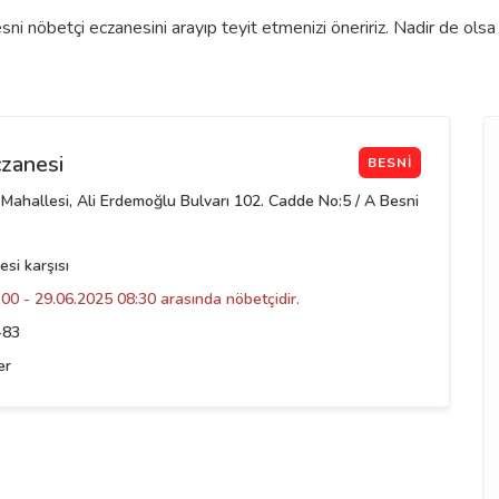
i nöbetçi eczanesini arayıp teyit etmenizi öneririz. Nadir de olsa
zanesi
BESNI
Mahallesi, Ali Erdemoğlu Bulvarı 102. Cadde No:5 / A Besni
si karşısı
00 - 29.06.2025 08:30 arasında nöbetçidir.
-83
er