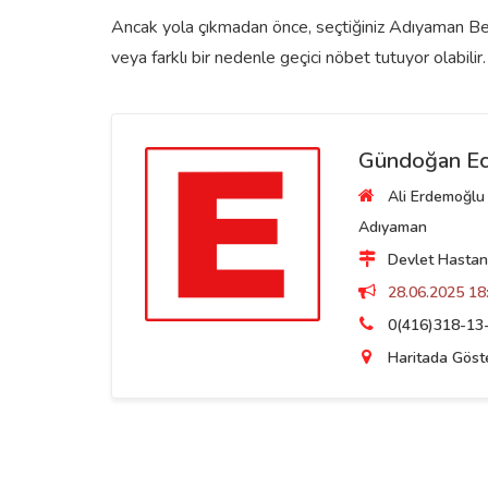
Ancak yola çıkmadan önce, seçtiğiniz Adıyaman Besn
veya farklı bir nedenle geçici nöbet tutuyor olabilir.
Gündoğan Ec
Ali Erdemoğlu 
Adıyaman
Devlet Hastane
28.06.2025 18:
0(416)318-13
Haritada Göst