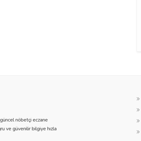
a güncel nöbetçi eczane
ğru ve güvenilir bilgiye hızla