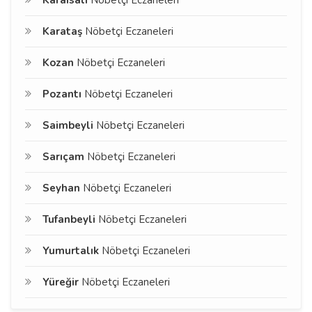
Karaisalı
Nöbetçi Eczaneleri
Karataş
Nöbetçi Eczaneleri
Kozan
Nöbetçi Eczaneleri
Pozantı
Nöbetçi Eczaneleri
Saimbeyli
Nöbetçi Eczaneleri
Sarıçam
Nöbetçi Eczaneleri
Seyhan
Nöbetçi Eczaneleri
Tufanbeyli
Nöbetçi Eczaneleri
Yumurtalık
Nöbetçi Eczaneleri
Yüreğir
Nöbetçi Eczaneleri