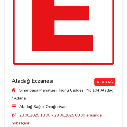
Aladağ Eczanesi
ALADAĞ
Sinanpaşa Mahallesi, İnönü Caddesi, No:104 Aladağ
/ Adana
Aladağ Sağlık Ocağı civarı
28.06.2025 18:00 - 29.06.2025 08:30 arasında
nöbetçidir.