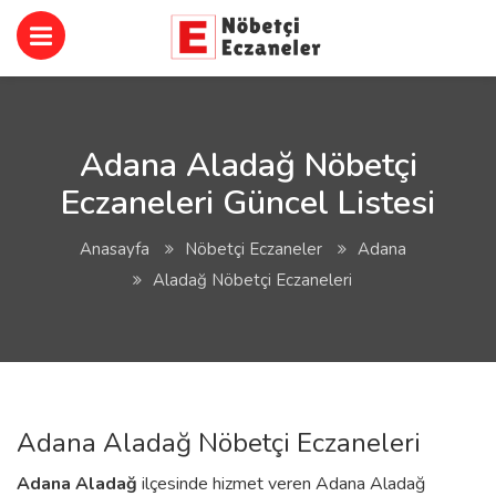
Adana Aladağ Nöbetçi
Eczaneleri Güncel Listesi
Anasayfa
Nöbetçi Eczaneler
Adana
Aladağ Nöbetçi Eczaneleri
Adana Aladağ Nöbetçi Eczaneleri
Adana
Aladağ
ilçesinde hizmet veren Adana Aladağ