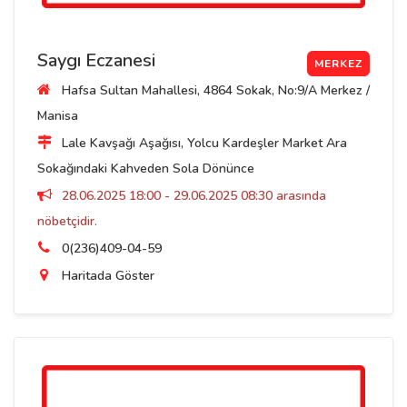
Saygı Eczanesi
MERKEZ
Hafsa Sultan Mahallesi, 4864 Sokak, No:9/A Merkez /
Manisa
Lale Kavşağı Aşağısı, Yolcu Kardeşler Market Ara
Sokağındaki Kahveden Sola Dönünce
28.06.2025 18:00 - 29.06.2025 08:30 arasında
nöbetçidir.
0(236)409-04-59
Haritada Göster