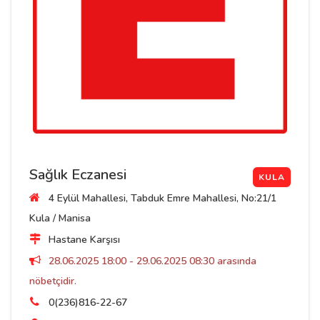
Sağlık Eczanesi
KULA
4 Eylül Mahallesi, Tabduk Emre Mahallesi, No:21/1
Kula / Manisa
Hastane Karşısı
28.06.2025 18:00 - 29.06.2025 08:30 arasında
nöbetçidir.
0(236)816-22-67