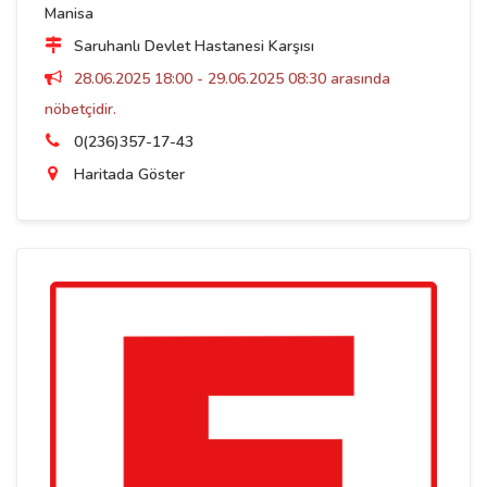
Manisa
Saruhanlı Devlet Hastanesi Karşısı
28.06.2025 18:00 - 29.06.2025 08:30 arasında
nöbetçidir.
0(236)357-17-43
Haritada Göster