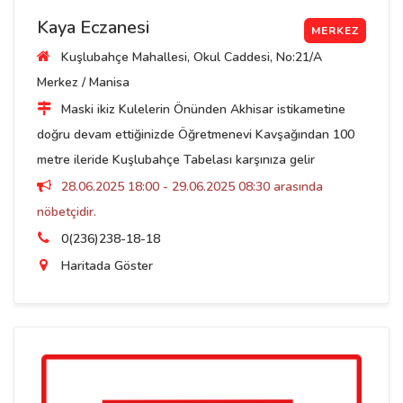
Kaya Eczanesi
MERKEZ
Kuşlubahçe Mahallesi, Okul Caddesi, No:21/A
Merkez / Manisa
Maski ikiz Kulelerin Önünden Akhisar istikametine
doğru devam ettiğinizde Öğretmenevi Kavşağından 100
metre ileride Kuşlubahçe Tabelası karşınıza gelir
28.06.2025 18:00 - 29.06.2025 08:30 arasında
nöbetçidir.
0(236)238-18-18
Haritada Göster