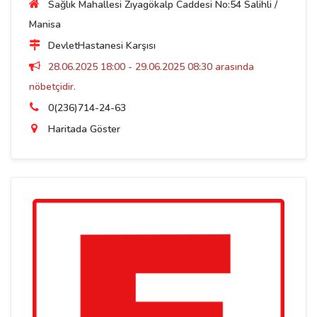
Sağlık Mahallesi Zıyagökalp Caddesi No:54 Salihli /
Manisa
DevletHastanesi Karşısı
28.06.2025 18:00 - 29.06.2025 08:30 arasında
nöbetçidir.
0(236)714-24-63
Haritada Göster