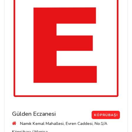
Gülden Eczanesi
KÖPRÜBAŞI
Namık Kemal Mahallesi, Evren Caddesi, No:1/A
Köprübaşı / Manisa