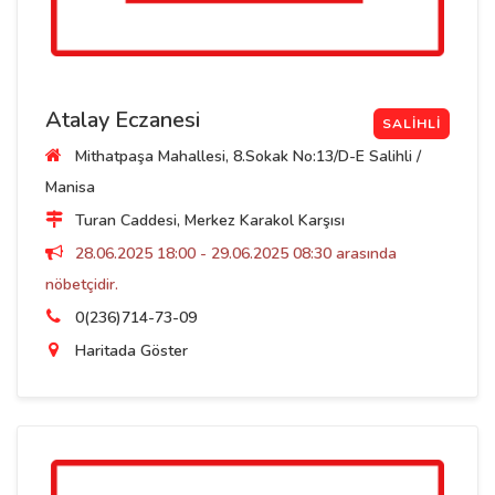
Atalay Eczanesi
SALIHLI
Mithatpaşa Mahallesi, 8.Sokak No:13/D-E Salihli /
Manisa
Turan Caddesi, Merkez Karakol Karşısı
28.06.2025 18:00 - 29.06.2025 08:30 arasında
nöbetçidir.
0(236)714-73-09
Haritada Göster