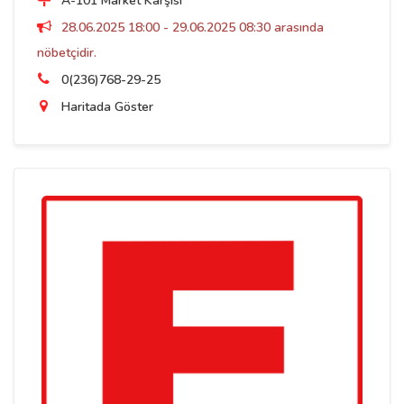
A-101 Market Karşısı
28.06.2025 18:00 - 29.06.2025 08:30 arasında
nöbetçidir.
0(236)768-29-25
Haritada Göster