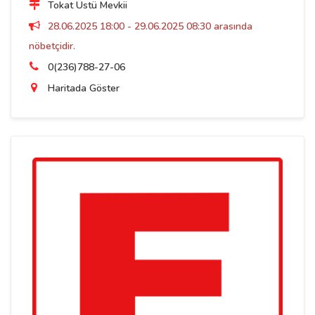
Tokat Üstü Mevkii
28.06.2025 18:00 - 29.06.2025 08:30 arasında
nöbetçidir.
0(236)788-27-06
Haritada Göster