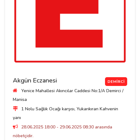
Akgün Eczanesi
DEMIRCI
Yenice Mahallesi Akıncılar Caddesi No:1/A Demirci /
Manisa
1 Nolu Sağlık Ocağı karşısı, Yukarıkıran Kahvenin
yanı
28.06.2025 18:00 - 29.06.2025 08:30 arasında
nöbetçidir.