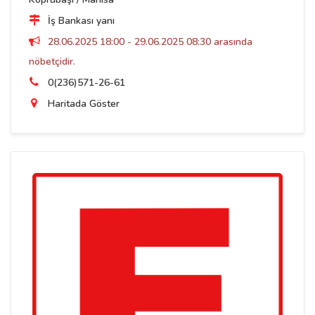
İş Bankası yanı
28.06.2025 18:00 - 29.06.2025 08:30 arasında
nöbetçidir.
0(236)571-26-61
Haritada Göster