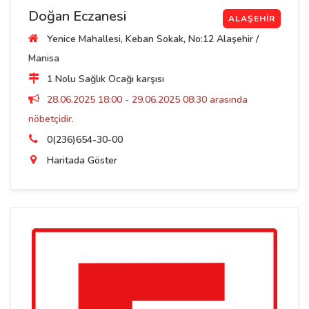
Doğan Eczanesi
ALAŞEHIR
Yenice Mahallesi, Keban Sokak, No:12 Alaşehir /
Manisa
1 Nolu Sağlık Ocağı karşısı
28.06.2025 18:00 - 29.06.2025 08:30 arasında
nöbetçidir.
0(236)654-30-00
Haritada Göster