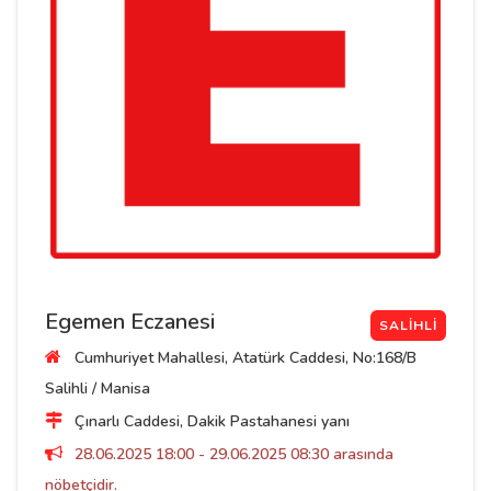
Egemen Eczanesi
SALIHLI
Cumhuriyet Mahallesi, Atatürk Caddesi, No:168/B
Salihli / Manisa
Çınarlı Caddesi, Dakik Pastahanesi yanı
28.06.2025 18:00 - 29.06.2025 08:30 arasında
nöbetçidir.