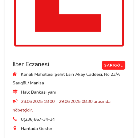
İlter Eczanesi
SARIGÖL
Konak Mahallesi Şehit Esin Akay Caddesi, No:23/A
Sarıgöl / Manisa
Halk Bankası yanı
28.06.2025 18:00 - 29.06.2025 08:30 arasında
nöbetçidir.
0(236)867-34-34
Haritada Göster