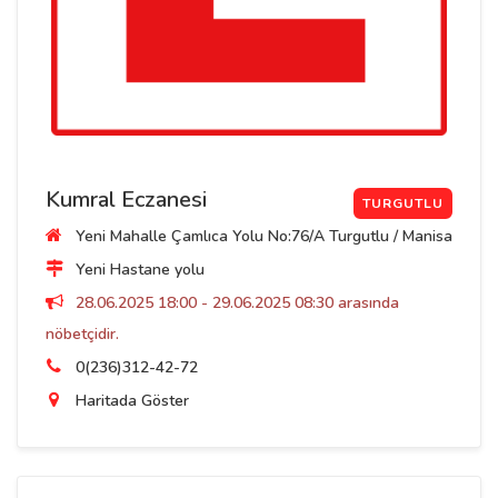
Kumral Eczanesi
TURGUTLU
Yeni Mahalle Çamlıca Yolu No:76/A Turgutlu / Manisa
Yeni Hastane yolu
28.06.2025 18:00 - 29.06.2025 08:30 arasında
nöbetçidir.
0(236)312-42-72
Haritada Göster