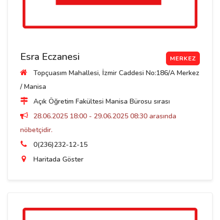
Esra Eczanesi
MERKEZ
Topçuasım Mahallesi, İzmir Caddesi No:186/A Merkez
/ Manisa
Açık Öğretim Fakültesi Manisa Bürosu sırası
28.06.2025 18:00 - 29.06.2025 08:30 arasında
nöbetçidir.
0(236)232-12-15
Haritada Göster