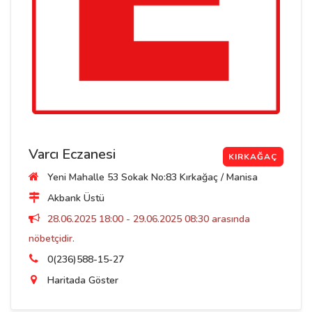
Varcı Eczanesi
KIRKAĞAÇ
Yeni Mahalle 53 Sokak No:83 Kırkağaç / Manisa
Akbank Üstü
28.06.2025 18:00 - 29.06.2025 08:30 arasında
nöbetçidir.
0(236)588-15-27
Haritada Göster