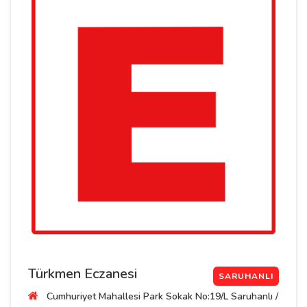
Türkmen Eczanesi
SARUHANLI
Cumhuriyet Mahallesi Park Sokak No:19/L Saruhanlı /