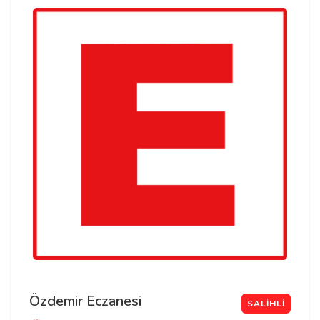
Özdemir Eczanesi
SALIHLI