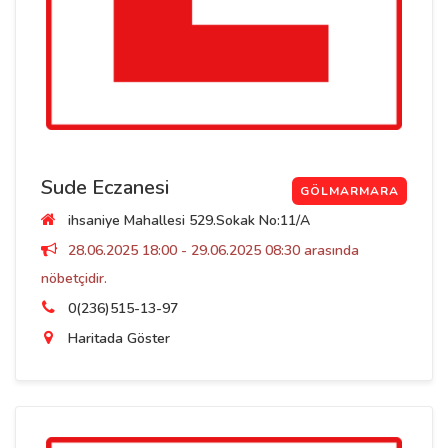
Sude Eczanesi
GÖLMARMARA
ihsaniye Mahallesi 529.Sokak No:11/A
28.06.2025 18:00 - 29.06.2025 08:30 arasında
nöbetçidir.
0(236)515-13-97
Haritada Göster