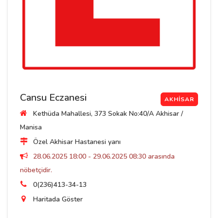
Cansu Eczanesi
AKHISAR
Kethüda Mahallesi, 373 Sokak No:40/A Akhisar /
Manisa
Özel Akhisar Hastanesi yanı
28.06.2025 18:00 - 29.06.2025 08:30 arasında
nöbetçidir.
0(236)413-34-13
Haritada Göster